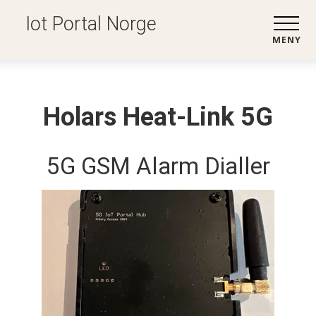
Iot Portal Norge
MENY
Holars Heat-Link 5G
5G GSM Alarm Dialler